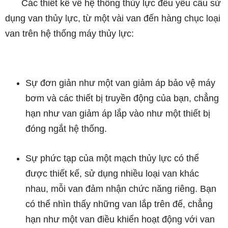
​​​​​​​
Các thiết kế về hệ thống thủy lực đều yêu cầu sử
dụng van thủy lực, từ một vài van đến hàng chục loại
van trên hệ thống máy thủy lực:
Sự đơn giản như một van giảm áp bảo vệ máy
bơm và các thiết bị truyền động của bạn, chẳng
hạn như van giảm áp lắp vào như một thiết bị
đóng ngắt hệ thống.
Sự phức tạp của một mạch thủy lực có thể
được thiết kế, sử dụng nhiều loại van khác
nhau, mỗi van đảm nhận chức năng riêng. Bạn
có thể nhìn thấy những van lắp trên đế, chẳng
hạn như một van điều khiển hoạt động với van