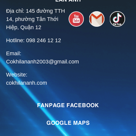
Địa chỉ: 145 đường TTH
14, phường Tân Thới
Hiệp, Quận 12
Hotline: 098 246 12 12
Email:
Cokhilananh2003@gmail.com
Website:
cokhilananh.com
FANPAGE FACEBOOK
GOOGLE MAPS