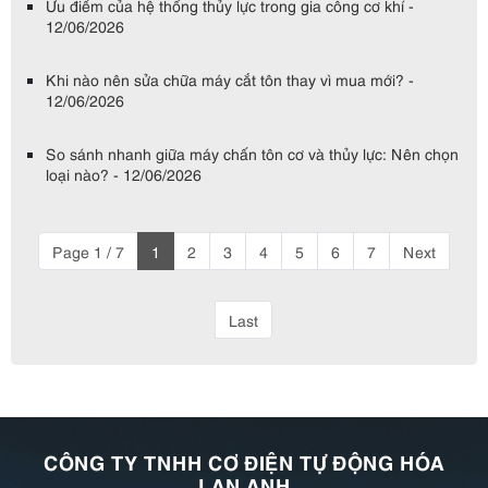
Ưu điểm của hệ thống thủy lực trong gia công cơ khí -
12/06/2026
Khi nào nên sửa chữa máy cắt tôn thay vì mua mới? -
12/06/2026
So sánh nhanh giữa máy chấn tôn cơ và thủy lực: Nên chọn
loại nào? - 12/06/2026
Page 1 / 7
1
2
3
4
5
6
7
Next
Last
CÔNG TY TNHH CƠ ĐIỆN TỰ ĐỘNG HÓA
LAN ANH