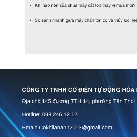
Khi nào nên sửa chữa máy cắt tôn thay vì mua mới? 
So sánh nhanh giữa máy chấn tôn cơ và thủy lực: Nê
CÔNG TY TNHH CƠ ĐIỆN TỰ ĐỘNG HÓA
Địa chỉ: 145 đường TTH 14, phường Tân Thới
Hotline: 098 246 12 12
Email: Cokhilananh2003@gmail.com