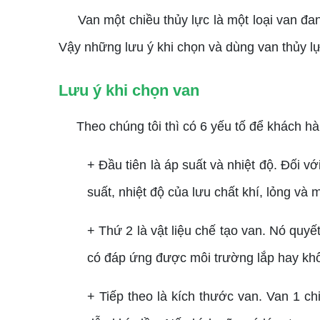
Van một chiều thủy lực là một loại van đan
Vậy những lưu ý khi chọn và dùng van thủy lực
Lưu ý khi chọn van
Theo chúng tôi thì có 6 yếu tố để khách hà
+ Đầu tiên là áp suất và nhiệt độ. Đối 
suất, nhiệt độ của lưu chất khí, lỏng và 
+ Thứ 2 là vật liệu chế tạo van. Nó quy
có đáp ứng được môi trường lắp hay kh
+ Tiếp theo là kích thước van. Van 1 ch