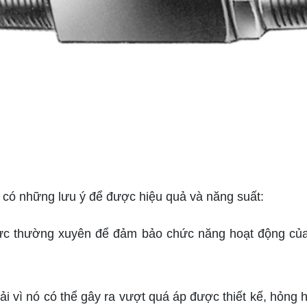
có những lưu ý để được hiệu quả và năng suất:
 lực thường xuyên để đảm bảo chức năng hoạt động của
ải vì nó có thể gây ra vượt quá áp được thiết kế, hỏng