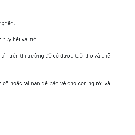
 nghẽn.
huy hết vai trò.
ín trên thị trường để có được tuổi thọ và chế
ự cố hoặc tai nạn để bảo vệ cho con người và