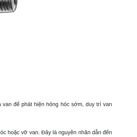
 van để phát hiện hỏng hóc sớm, duy trì van
 hóc hoặc vỡ van. Đây là nguyên nhân dẫn đến