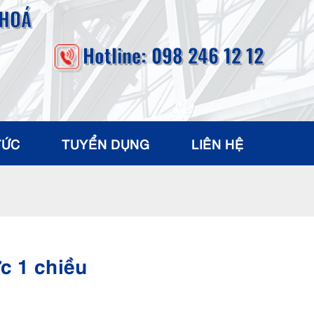
 HOÁ
Hotline: 098 246 12 12
TỨC
TUYỂN DỤNG
LIÊN HỆ
c 1 chiều