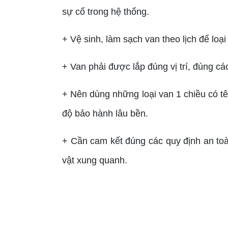
sự cố trong hệ thống.
+ Vệ sinh, làm sạch van theo lịch để loạ
+ Van phải được lắp đúng vị trí, đúng cá
+ Nên dùng những loại van 1 chiều có tên
độ bảo hành lâu bền.
+ Cần cam kết đúng các quy định an toà
vật xung quanh.