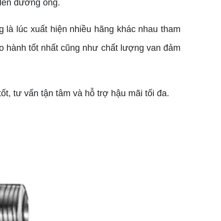
g lên đường ống.
ng là lúc xuất hiện nhiều hãng khác nhau tham
ảo hành tốt nhất cũng như chất lượng van đảm
t, tư vấn tận tâm và hỗ trợ hậu mãi tối đa.