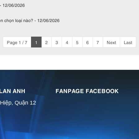
- 12/06/2026
n chọn loại nào? - 12/06/2026
Page 1 / 7
1
2
3
4
5
6
7
Next
Last
 LAN ANH
FANPAGE FACEBOOK
 Hiệp, Quận 12