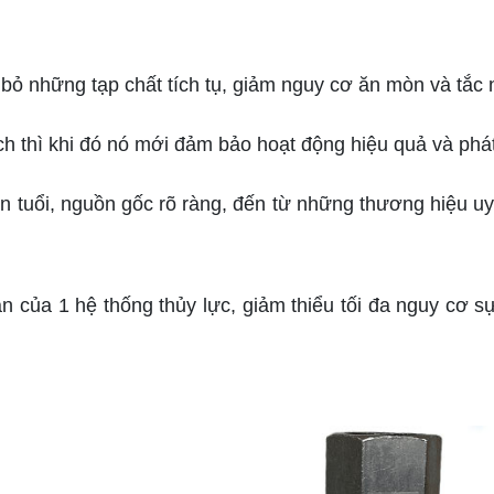
i bỏ những tạp chất tích tụ, giảm nguy cơ ăn mòn và tắc
ch thì khi đó nó mới đảm bảo hoạt động hiệu quả và phát 
 tuổi, nguồn gốc rõ ràng, đến từ những thương hiệu uy t
n của 1 hệ thống thủy lực, giảm thiểu tối đa nguy cơ s