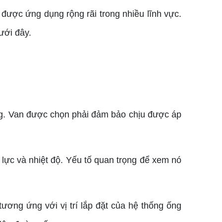
ược ứng dụng rộng rãi trong nhiều lĩnh vực.
ưới đây.
rọng. Van được chọn phải đảm bảo chịu được áp
 lực và nhiệt độ. Yếu tố quan trọng để xem nó
tương ứng với vị trí lắp đặt của hệ thống ống