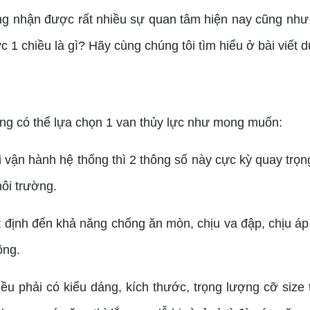
g nhận được rất nhiều sự quan tâm hiện nay cũng như đ
 1 chiều là gì? Hãy cùng chúng tôi tìm hiểu ở bài viết d
ng có thể lựa chọn 1 van thủy lực như mong muốn:
với vận hành hệ thống thì 2 thông số này cực kỳ quay t
môi trường.
ết định đến khả năng chống ăn mòn, chịu va đập, chịu áp
ông.
iều phải có kiểu dáng, kích thước, trọng lượng cỡ size 