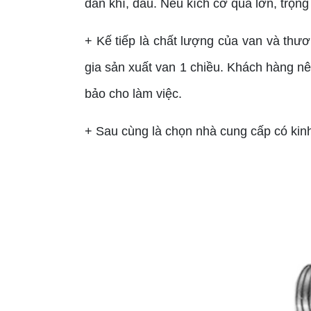
dẫn khí, dầu. Nếu kích cỡ quá lớn, trọng
+ Kế tiếp là chất lượng của van và thươ
gia sản xuất van 1 chiều. Khách hàng n
bảo cho làm việc.
+ Sau cùng là chọn nhà cung cấp có kinh 