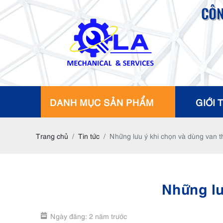
CÔN
DANH MỤC SẢN PHẨM
GIỚI 
Trang chủ
Tin tức
Những lưu ý khi chọn và dùng van th
Những lư
Ngày đăng: 2 năm trước