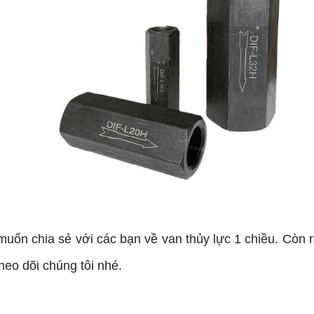
n chia sẻ với các bạn về van thủy lực 1 chiều. Còn rất 
theo dõi chúng tôi nhé.