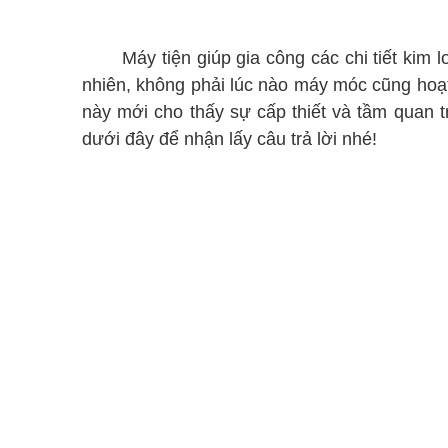
sửa chữa máy tiện TPHCM
Máy tiện giúp gia công các chi tiết kim loạ
nhiên, không phải lúc nào máy móc cũng hoạt
này mới cho thấy sự cấp thiết và tầm quan
dưới đây để nhận lấy câu trả lời nhé!