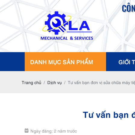
CÔN
DANH MỤC SẢN PHẨM
GIỚI 
Trang chủ
Dịch vụ
Tư vấn bạn đơn vị sửa chữa máy t
Tư vấn bạn 
Ngày đăng: 2 năm trước