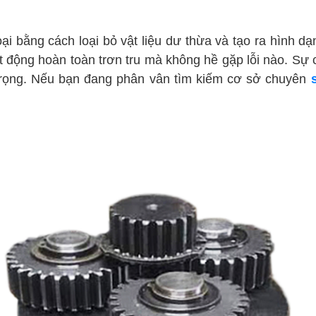
i bằng cách loại bỏ vật liệu dư thừa và tạo ra hình dạ
 động hoàn toàn trơn tru mà không hề gặp lỗi nào. Sự
 trọng. Nếu bạn đang phân vân tìm kiếm cơ sở chuyên