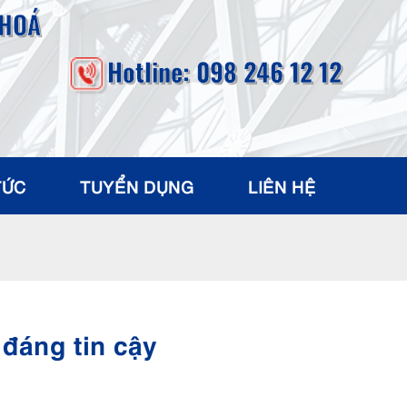
 HOÁ
Hotline: 098 246 12 12
TỨC
TUYỂN DỤNG
LIÊN HỆ
đáng tin cậy