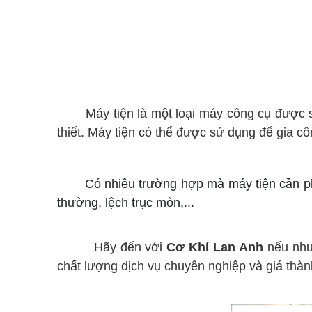
Máy tiện là một loại máy công cụ được s
thiết. Máy tiện có thể được sử dụng để gia côn
Có nhiều trường hợp mà máy tiện cần p
thường, lệch trục mòn,...
Hãy đến với
Cơ Khí Lan Anh
nếu như
chất lượng dịch vụ chuyên nghiệp và giá thàn