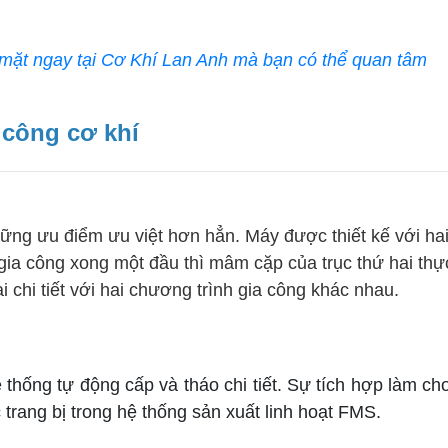
mặt ngay tại Cơ Khí Lan Anh mà bạn có thể quan tâm
 công cơ khí
ững ưu điểm ưu việt hơn hẳn. Máy được thiết kế với hai
gia công xong một đầu thì mâm cặp của trục thứ hai thực 
i chi tiết với hai chương trình gia công khác nhau.
 thống tự động cấp và tháo chi tiết. Sự tích hợp làm cho
trang bị trong hệ thống sản xuất linh hoạt FMS.