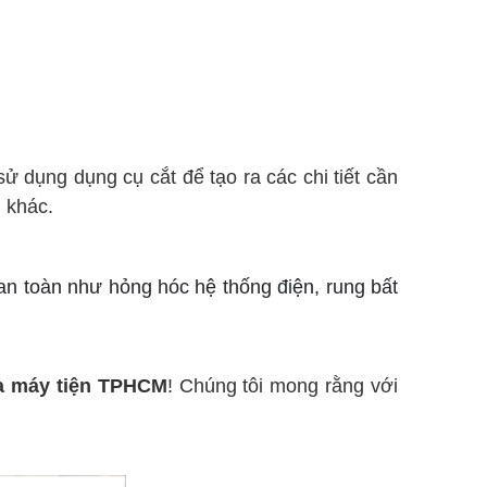
ử dụng dụng cụ cắt để tạo ra các chi tiết cần
u khác.
n toàn như hỏng hóc hệ thống điện, rung bất
a máy tiện TPHCM
! Chúng tôi mong rằng với