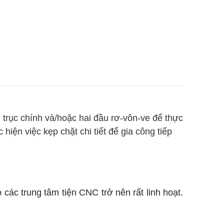
 trục chính và/hoặc hai đầu rơ-vôn-ve để thực
hiện việc kẹp chặt chi tiết để gia công tiếp
 các trung tâm tiện CNC trở nên rất linh hoạt.