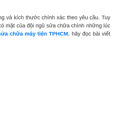
ng và kích thước chính xác theo yêu cầu. Tuy
 có mặt của đội ngũ sửa chữa chính những lúc
sửa chữa máy tiện TPHCM
, hãy đọc bài viết