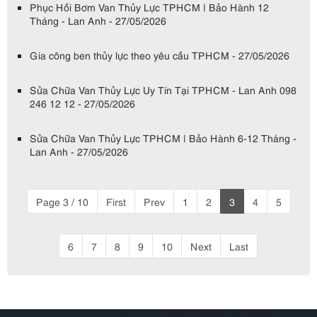
Phục Hồi Bơm Van Thủy Lực TPHCM | Bảo Hành 12
Tháng - Lan Anh - 27/05/2026
Gia công ben thủy lực theo yêu cầu TPHCM - 27/05/2026
Sửa Chữa Van Thủy Lực Uy Tín Tại TPHCM - Lan Anh 098
246 12 12 - 27/05/2026
Sửa Chữa Van Thủy Lực TPHCM | Bảo Hành 6-12 Tháng -
Lan Anh - 27/05/2026
Page 3 / 10
First
Prev
1
2
3
4
5
6
7
8
9
10
Next
Last