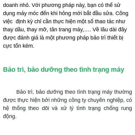
doanh nhỏ.
Với phương pháp này, bạn có thể sử
dụng máy móc đến khi hỏng mới bắt đầu sửa. Công
việc định kỳ chỉ cần thực hiện một số thao tác như
thay dầu, thay mỡ, tân trang máy,….
Về lâu dài đây
được đánh giá là một phương pháp bảo trì thiết bị
cực tốn kém.
Bảo trì, bảo dưỡng theo tình trạng máy
Bảo trì, bảo dưỡng theo tình trạng máy thường
được thực hiện bởi những công ty chuyên nghiệp, có
hệ thống theo dõi và xử lý tình trạng chống rung
động.