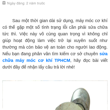
Ngày đăng: 2 năm trước
sửa chữa máy móc cơ khí TPHCM
Sau một thời gian dài sử dụng, máy móc cơ khí
có thể gặp một số tình trạng lỗi cần phải sửa chữa
tức thì. Việc này vô cùng quan trọng vì không chỉ
giúp hoạt động làm việc trở lại xuyên suốt như
thường mà còn bảo vệ an toàn cho người lao động.
Nếu bạn đang phân vân tìm kiếm cơ sở chuyên
sửa
chữa máy móc cơ khí TPHCM
, hãy đọc bài viết
dưới đây để nhận lấy câu trả lời nhé!