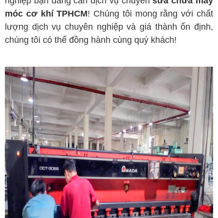
nghiệp bạn đang cần dịch vụ chuyên
sửa chữa máy
móc cơ khí TPHCM
! Chúng tôi mong rằng với chất
lượng dịch vụ chuyên nghiệp và giá thành ổn định,
chúng tôi có thể đồng hành cùng quý khách!