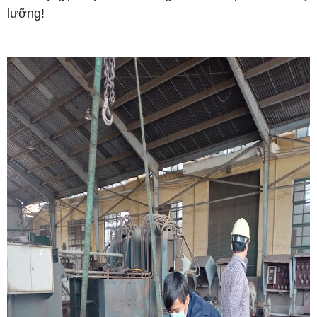
lưỡng!