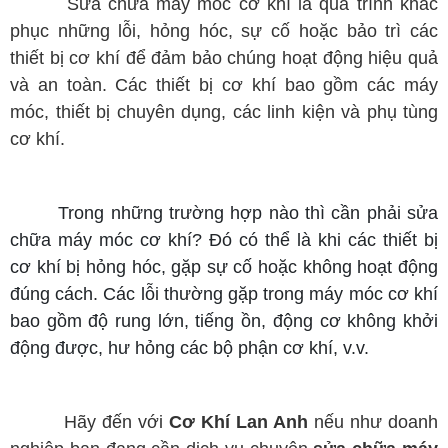
Sửa chữa máy móc cơ khí là quá trình khắc
phục những lỗi, hỏng hóc, sự cố hoặc bảo trì các
thiết bị cơ khí để đảm bảo chúng hoạt động hiệu quả
và an toàn. Các thiết bị cơ khí bao gồm các máy
móc, thiết bị chuyên dụng, các linh kiện và phụ tùng
cơ khí.
Trong những trường hợp nào thì cần phải sửa
chữa máy móc cơ khí? Đó có thể là khi các thiết bị
cơ khí bị hỏng hóc, gặp sự cố hoặc không hoạt động
đúng cách. Các lỗi thường gặp trong máy móc cơ khí
bao gồm độ rung lớn, tiếng ồn, động cơ không khởi
động được, hư hỏng các bộ phận cơ khí, v.v.
Hãy đến với
Cơ Khí Lan Anh
nếu như doanh