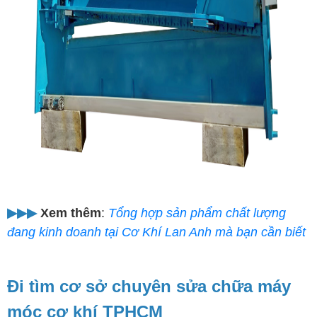
▶︎▶︎▶︎
Xem thêm
:
T
ổng hợp sản phẩm chất lượng
đang kinh doanh tại Cơ Khí Lan Anh mà bạn cần biết
Đi tìm cơ sở chuyên sửa chữa máy
móc cơ khí TPHCM