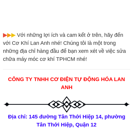
▶︎
▶︎
▶︎
Với những lợi ích và cam kết ở trên, hãy đến
với Cơ Khí Lan Anh nhé! Chúng tôi là một trong
những địa chỉ hàng đầu để bạn xem xét về việc sửa
chữa máy móc cơ khí TPHCM nhé!
CÔNG TY TNHH CƠ ĐIỆN TỰ ĐỘNG HÓA LAN
ANH
Địa chỉ: 145 đường Tân Thới Hiệp 14, phường
Tân Thới Hiệp, Quận 12