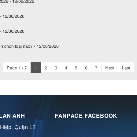
2026 - 12/06/2026
 - 12/06/2026
- 12/06/2026
n chọn loại nào? - 12/06/2026
Page 1 / 7
1
2
3
4
5
6
7
Next
Last
 LAN ANH
FANPAGE FACEBOOK
 Hiệp, Quận 12