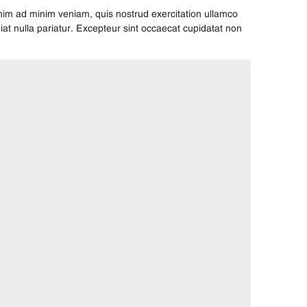
enim ad minim veniam, quis nostrud exercitation ullamco
giat nulla pariatur. Excepteur sint occaecat cupidatat non