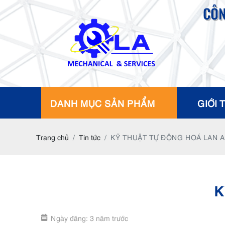
CÔN
DANH MỤC SẢN PHẨM
GIỚI 
Trang chủ
Tin tức
KỸ THUẬT TỰ ĐỘNG HOÁ LAN 
K
Ngày đăng: 3 năm trước