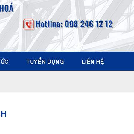
 HOÁ
Hotline: 098 246 12 12
TỨC
TUYỂN DỤNG
LIÊN HỆ
NH