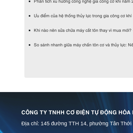
Phân tích xu hướng công nghệ gia công cơ khí năm 
Ưu điểm của hệ thống thủy lực trong gia công cơ khí
Khi nào nên sửa chữa máy cắt tôn thay vì mua mới? 
So sánh nhanh giữa máy chấn tôn cơ và thủy lực: Nê
CÔNG TY TNHH CƠ ĐIỆN TỰ ĐỘNG HÓA
Địa chỉ: 145 đường TTH 14, phường Tân Thới