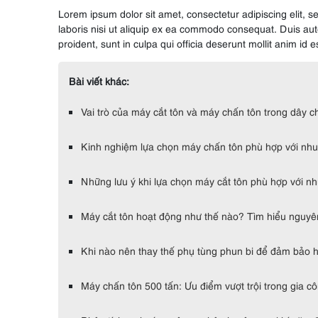
Lorem ipsum dolor sit amet, consectetur adipiscing elit, 
laboris nisi ut aliquip ex ea commodo consequat. Duis aute 
proident, sunt in culpa qui officia deserunt mollit anim id 
Bài viết khác:
Vai trò của máy cắt tôn và máy chấn tôn trong dây c
Kinh nghiệm lựa chọn máy chấn tôn phù hợp với nhu
Những lưu ý khi lựa chọn máy cắt tôn phù hợp với n
Máy cắt tôn hoạt động như thế nào? Tìm hiểu nguyên
Khi nào nên thay thế phụ tùng phun bi để đảm bảo h
Máy chấn tôn 500 tấn: Ưu điểm vượt trội trong gia c