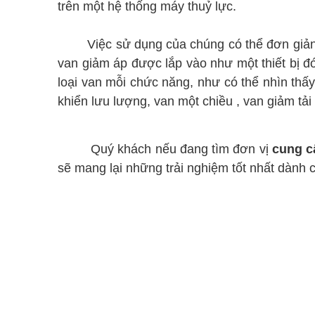
trên một hệ thống máy thuỷ lực.
Việc sử dụng của chúng có thể đơn giản như
van giảm áp được lắp vào như một thiết bị đ
loại van mỗi chức năng, như có thể nhìn thấ
khiển lưu lượng, van một chiều , van giảm tải
Quý khách nếu đang tìm đơn vị
cung c
sẽ mang lại những trải nghiệm tốt nhất dành 