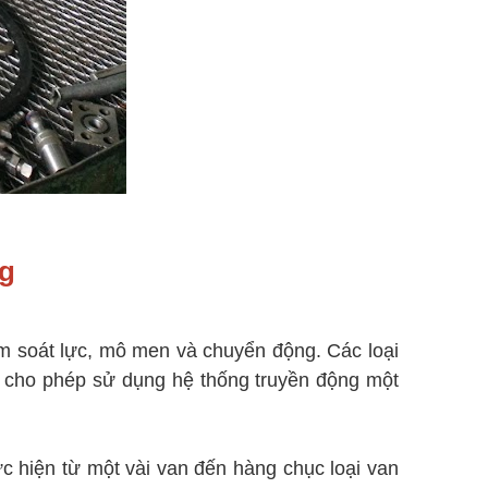
g
iểm soát lực, mô men và chuyển động. Các loại
c, cho phép sử dụng hệ thống truyền động một
c hiện từ một vài van đến hàng chục loại van