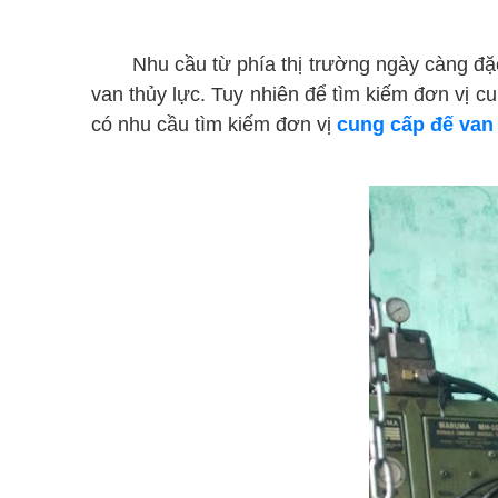
cung cấp đế van thủy lực Bình Dương
Nhu cầu từ phía thị trường ngày càng đặc b
van thủy lực. Tuy nhiên để tìm kiếm đơn vị c
có nhu cầu tìm kiếm đơn vị
cung cấp đế van