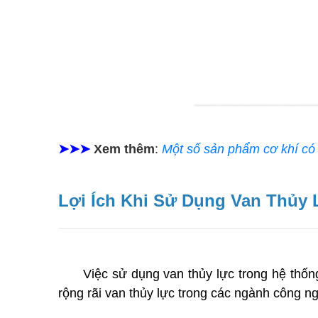
➤➤➤
Xem thêm
:
Một số sản phẩm cơ khí có
Lợi Ích Khi Sử Dụng Van Thủy 
Việc sử dụng van thủy lực trong hệ thốn
rộng rãi van thủy lực trong các ngành công 