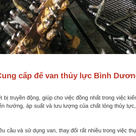
Cung cấp đế van thủy lực Bình Dươn
ết bị truyền động, giúp cho việc đồng nhất trong việc k
iển hướng, áp suất và lưu lượng của chất lỏng thủy lự
ầu và sử dụng van, thay đổi rất nhiều trong việc thự