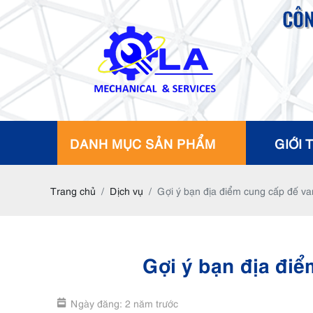
CÔN
DANH MỤC SẢN PHẨM
GIỚI 
Trang chủ
Dịch vụ
Gợi ý bạn địa điểm cung cấp đế va
Gợi ý bạn địa đi
Ngày đăng: 2 năm trước