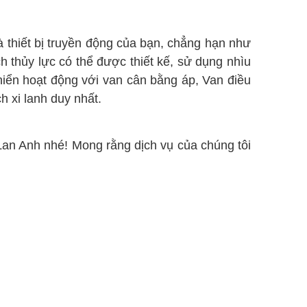
thiết bị truyền động của bạn, chẳng hạn như
 thủy lực có thể được thiết kế, sử dụng nhìu
hiển hoạt động với van cân bằng áp, Van điều
h xi lanh duy nhất.
Lan Anh nhé! Mong rằng dịch vụ của chúng tôi