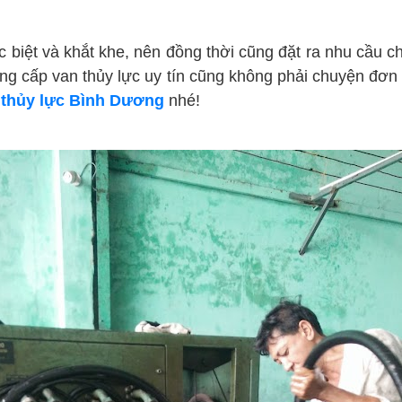
iệt và khắt khe, nên đồng thời cũng đặt ra nhu cầu ch
ung cấp van thủy lực uy tín cũng không phải chuyện đơn
 thủy lực Bình Dương
nhé!