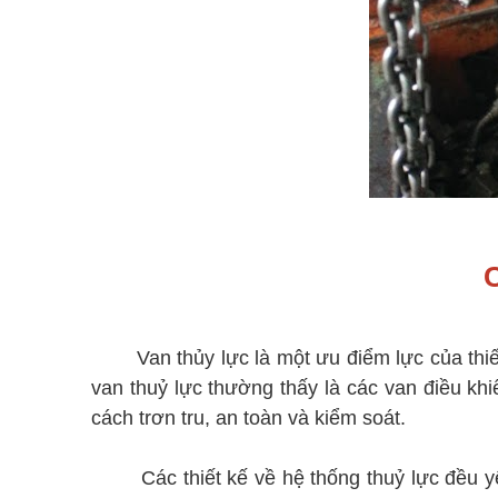
Van thủy lực là một ưu điểm lực của thi
van thuỷ lực thường thấy là các van điều kh
cách trơn tru, an toàn và kiểm soát.
Các thiết kế về hệ thống thuỷ lực đều yêu c