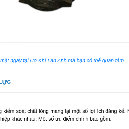
 mặt ngay tại Cơ Khí Lan Anh mà bạn có thể quan tâm
Lực
g kiểm soát chất lỏng mang lại một số lợi ích đáng kể.
nghiệp khác nhau. Một số ưu điểm chính bao gồm: