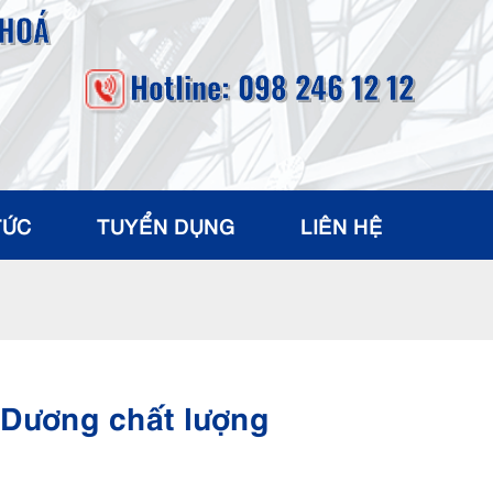
 HOÁ
Hotline: 098 246 12 12
TỨC
TUYỂN DỤNG
LIÊN HỆ
 Dương chất lượng