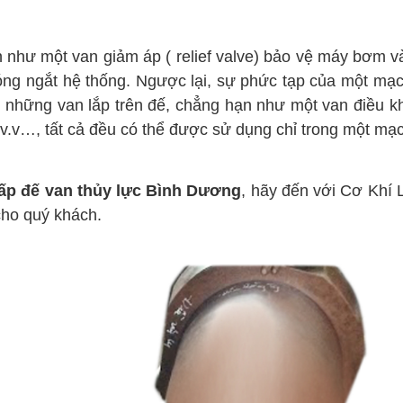
 một van giảm áp ( relief valve) bảo vệ máy bơm và 
óng ngắt hệ thống. Ngược lại, sự phức tạp của một mạch
y những van lắp trên đế, chẳng hạn như một van điều k
 v.v…, tất cả đều có thể được sử dụng chỉ trong một mạc
ấp đế van thủy lực Bình Dương
, hãy đến với Cơ Khí 
cho quý khách.