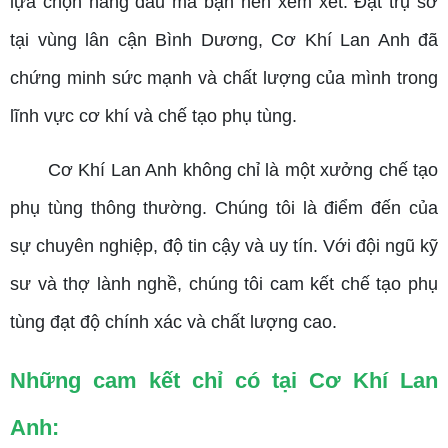
lựa chọn hàng đầu mà bạn nên xem xét. Đặt trụ sở
tại vùng lân cận Bình Dương, Cơ Khí Lan Anh đã
chứng minh sức mạnh và chất lượng của mình trong
lĩnh vực cơ khí và chế tạo phụ tùng.
Cơ Khí Lan Anh không chỉ là một xưởng chế tạo
phụ tùng thông thường. Chúng tôi là điểm đến của
sự chuyên nghiệp, độ tin cậy và uy tín. Với đội ngũ kỹ
sư và thợ lành nghề, chúng tôi cam kết chế tạo phụ
tùng đạt độ chính xác và chất lượng cao.
Những cam kết chỉ có tại Cơ Khí Lan
Anh: