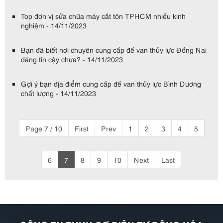
Top đơn vị sửa chữa máy cắt tôn TPHCM nhiều kinh
nghiệm - 14/11/2023
Bạn đã biết nơi chuyên cung cấp đế van thủy lực Đồng Nai
đáng tin cậy chưa? - 14/11/2023
Gợi ý bạn địa điểm cung cấp đế van thủy lực Bình Dương
chất lượng - 14/11/2023
Page 7 / 10
First
Prev
1
2
3
4
5
6
7
8
9
10
Next
Last