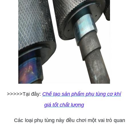
>>>>>Tại đây:
Chế tạo sản phẩm phụ tùng cơ khí
giá tốt chất lượng
Các loại phụ tùng này đều chơi một vai trò quan