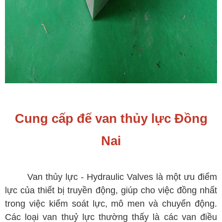
Cung cấp đế van thủy lực Đồng
Nai
Van thủy lực - Hydraulic Valves là một ưu điểm
lực của thiết bị truyền động, giúp cho việc đồng nhất
trong việc kiểm soát lực, mô men và chuyển động.
Các loại van thuỷ lực thường thấy là các van điều