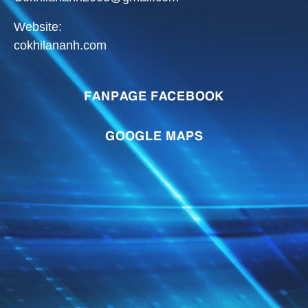
Website:
cokhilananh.com
FANPAGE FACEBOOK
GOOGLE MAPS