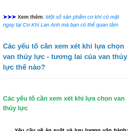
➤➤➤
Xem thêm
:
Một số sản phẩm cơ khí có mặt
ngay tại Cơ Khí Lan Anh mà bạn có thể quan tâm
Các yếu tố cần xem xét khi lựa chọn
van thủy lực - tương lai của van thủy
lực thế nào?
Các yếu tố cần xem xét khi lựa chọn van
thủy lực
Yêu cầu về áp suất và lưu lượng vận hành: