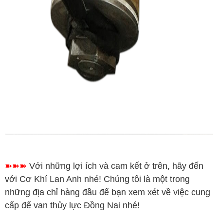
➽➽➽
Với những lợi ích và cam kết ở trên, hãy đến
với Cơ Khí Lan Anh nhé! Chúng tôi là một trong
những địa chỉ hàng đầu để bạn xem xét về việc cung
cấp đế van thủy lực Đồng Nai nhé!