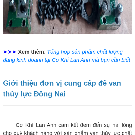
➤➤➤
Xem thêm
:
T
ổng hợp sản phẩm chất lượng
đang kinh doanh tại Cơ Khí Lan Anh mà bạn cần biết
Giới thiệu đơn vị cung cấp đế van
thủy lực Đồng Nai
Cơ Khí Lan Anh cam kết đem đến sự hài lòng
cho quý khách hàng với sản phẩm van thủy lực chất