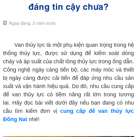
đáng tin cậy chưa?
Ngày đăng: 2 năm trước
cung cấp đế van thủy lực Đồng Nai
Van thủy lực là một phụ kiện quan trọng trong hệ
thống thủy lực, được sử dụng để kiểm soát dòng
chảy và áp suất của chất lỏng thủy lực trong ống dẫn.
Công nghệ ngày càng tiến bộ, các máy móc và thiết
bị ngày càng được cải tiến để đáp ứng nhu cầu sản
xuất và vận hành hiệu quả. Do đó, nhu cầu cung cấp
đế van thủy lực có tiềm năng rất lớn trong tương
lai. Hãy đọc bài viết dưới đây nếu bạn đang có nhu
cầu tìm kiếm đơn vị
cung cấp đế van thủy lực
Đồng Nai
nhé!