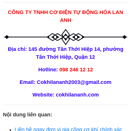
CÔNG TY TNHH CƠ ĐIỆN TỰ ĐỘNG HÓA LAN
ANH
Địa chỉ: 145 đường Tân Thới Hiệp 14, phường
Tân Thới Hiệp, Quận 12
Hotline:
098 246 12 12
Email:
Cokhilananh2003@gmail.com
Website:
cokhilananh.com
Nội dung liên quan:
Liên hệ ngay đơn vị gia công cơ khí chính xác